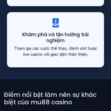
Khám phá và tận hưởng trải
nghiệm
Tham gia các cược thể thao, đánh slot hoặc
live casino với giao diện thân thiện.
Điểm nổi bật làm nên sự khác
biệt của mu88 casino