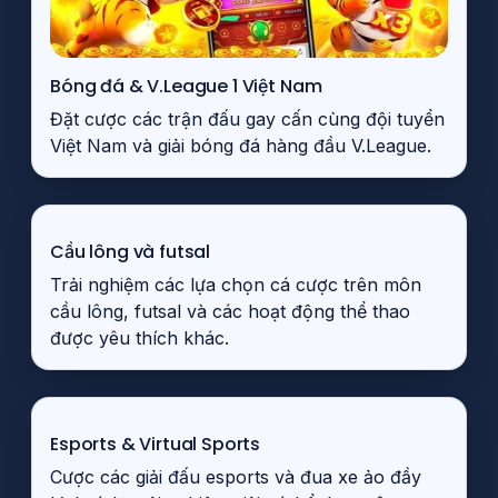
Bóng đá & V.League 1 Việt Nam
Đặt cược các trận đấu gay cấn cùng đội tuyển
Việt Nam và giải bóng đá hàng đầu V.League.
Cầu lông và futsal
Trải nghiệm các lựa chọn cá cược trên môn
cầu lông, futsal và các hoạt động thể thao
được yêu thích khác.
Esports & Virtual Sports
Cược các giải đấu esports và đua xe ảo đầy