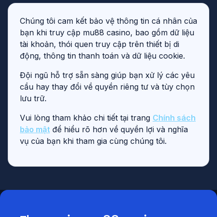
Chúng tôi cam kết bảo vệ thông tin cá nhân của
bạn khi truy cập mu88 casino, bao gồm dữ liệu
tài khoản, thói quen truy cập trên thiết bị di
động, thông tin thanh toán và dữ liệu cookie.
Đội ngũ hỗ trợ sẵn sàng giúp bạn xử lý các yêu
cầu hay thay đổi về quyền riêng tư và tùy chọn
lưu trữ.
Vui lòng tham khảo chi tiết tại trang
Chính sách
bảo mật
để hiểu rõ hơn về quyền lợi và nghĩa
vụ của bạn khi tham gia cùng chúng tôi.